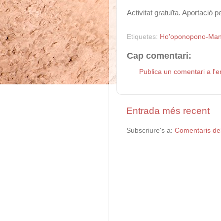
Activitat gratuïta. Aportació 
Etiquetes:
Ho'oponopono-Man
Cap comentari:
Publica un comentari a l'e
Entrada més recent
Subscriure's a:
Comentaris de