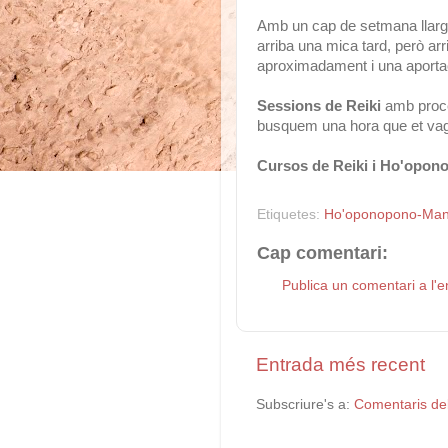
Amb un cap de setmana llarg 
arriba una mica tard, però ar
aproximadament i una aportac
Sessions de Reiki
amb procés
busquem una hora que et vag
Cursos de Reiki i Ho'opon
Etiquetes:
Ho'oponopono-Man
Cap comentari:
Publica un comentari a l'e
Entrada més recent
Subscriure's a:
Comentaris de