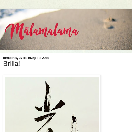
dimecres, 27 de març del 2019
Brilla!