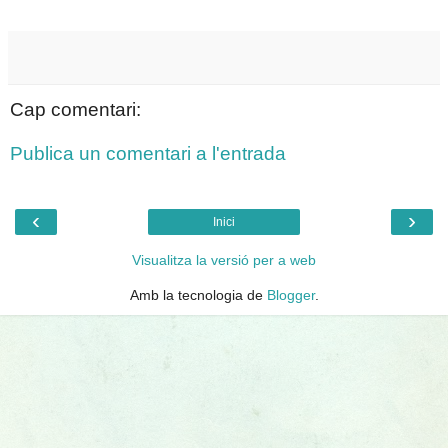
Cap comentari:
Publica un comentari a l'entrada
‹
›
Inici
Visualitza la versió per a web
Amb la tecnologia de
Blogger
.