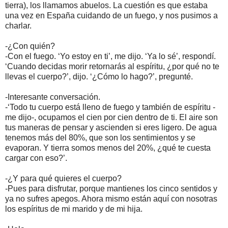
tierra), los llamamos abuelos. La cuestión es que estaba
una vez en España cuidando de un fuego, y nos pusimos a
charlar.
-¿Con quién?
-Con el fuego. ‘Yo estoy en ti’, me dijo. ‘Ya lo sé’, respondí.
‘Cuando decidas morir retornarás al espíritu, ¿por qué no te
llevas el cuerpo?’, dijo. ‘¿Cómo lo hago?’, pregunté.
-Interesante conversación.
-‘Todo tu cuerpo está lleno de fuego y también de espíritu -
me dijo-, ocupamos el cien por cien dentro de ti. El aire son
tus maneras de pensar y ascienden si eres ligero. De agua
tenemos más del 80%, que son los sentimientos y se
evaporan. Y tierra somos menos del 20%, ¿qué te cuesta
cargar con eso?’.
-¿Y para qué quieres el cuerpo?
-Pues para disfrutar, porque mantienes los cinco sentidos y
ya no sufres apegos. Ahora mismo están aquí con nosotras
los espíritus de mi marido y de mi hija.