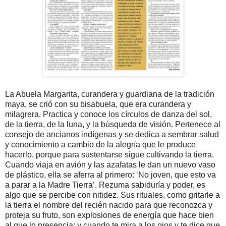
La Abuela Margarita, curandera y guardiana de la tradición
maya, se crió con su bisabuela, que era curandera y
milagrera. Practica y conoce los círculos de danza del sol,
de la tierra, de la luna, y la búsqueda de visión. Pertenece al
consejo de ancianos indígenas y se dedica a sembrar salud
y conocimiento a cambio de la alegría que le produce
hacerlo, porque para sustentarse sigue cultivando la tierra.
Cuando viaja en avión y las azafatas le dan un nuevo vaso
de plástico, ella se aferra al primero: ‘No joven, que esto va
a parar a la Madre Tierra’. Rezuma sabiduría y poder, es
algo que se percibe con nitidez. Sus rituales, como gritarle a
la tierra el nombre del recién nacido para que reconozca y
proteja su fruto, son explosiones de energía que hace bien
al que lo presencia; y cuando te mira a los ojos y te dice que