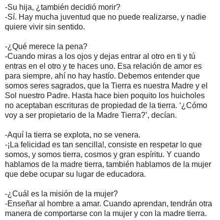
-Su hija, ¿también decidió morir?
-Sí. Hay mucha juventud que no puede realizarse, y nadie
quiere vivir sin sentido.
-¿Qué merece la pena?
-Cuando miras a los ojos y dejas entrar al otro en ti y tú
entras en el otro y te haces uno. Esa relación de amor es
para siempre, ahí no hay hastío. Debemos entender que
somos seres sagrados, que la Tierra es nuestra Madre y el
Sol nuestro Padre. Hasta hace bien poquito los huicholes
no aceptaban escrituras de propiedad de la tierra. ‘¿Cómo
voy a ser propietario de la Madre Tierra?’, decían.
-Aquí la tierra se explota, no se venera.
-¡La felicidad es tan sencilla!, consiste en respetar lo que
somos, y somos tierra, cosmos y gran espíritu. Y cuando
hablamos de la madre tierra, también hablamos de la mujer
que debe ocupar su lugar de educadora.
-¿Cuál es la misión de la mujer?
-Enseñar al hombre a amar. Cuando aprendan, tendrán otra
manera de comportarse con la mujer y con la madre tierra.