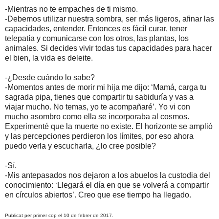
-Mientras no te empaches de ti mismo.
-Debemos utilizar nuestra sombra, ser más ligeros, afinar las
capacidades, entender. Entonces es fácil curar, tener
telepatía y comunicarse con los otros, las plantas, los
animales. Si decides vivir todas tus capacidades para hacer
el bien, la vida es deleite.
-¿Desde cuándo lo sabe?
-Momentos antes de morir mi hija me dijo: ‘Mamá, carga tu
sagrada pipa, tienes que compartir tu sabiduría y vas a
viajar mucho. No temas, yo te acompañaré’. Yo vi con
mucho asombro como ella se incorporaba al cosmos.
Experimenté que la muerte no existe. El horizonte se amplió
y las percepciones perdieron los límites, por eso ahora
puedo verla y escucharla, ¿lo cree posible?
-Sí.
-Mis antepasados nos dejaron a los abuelos la custodia del
conocimiento: ‘Llegará el día en que se volverá a compartir
en círculos abiertos’. Creo que ese tiempo ha llegado.
Publicat per primer cop el 10 de febrer de 2017.