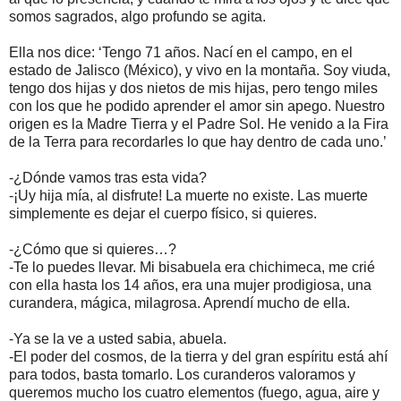
somos sagrados, algo profundo se agita.
Ella nos dice: ‘Tengo 71 años. Nací en el campo, en el
estado de Jalisco (México), y vivo en la montaña. Soy viuda,
tengo dos hijas y dos nietos de mis hijas, pero tengo miles
con los que he podido aprender el amor sin apego. Nuestro
origen es la Madre Tierra y el Padre Sol. He venido a la Fira
de la Terra para recordarles lo que hay dentro de cada uno.’
-¿Dónde vamos tras esta vida?
-¡Uy hija mía, al disfrute! La muerte no existe. Las muerte
simplemente es dejar el cuerpo físico, si quieres.
-¿Cómo que si quieres…?
-Te lo puedes llevar. Mi bisabuela era chichimeca, me crié
con ella hasta los 14 años, era una mujer prodigiosa, una
curandera, mágica, milagrosa. Aprendí mucho de ella.
-Ya se la ve a usted sabia, abuela.
-El poder del cosmos, de la tierra y del gran espíritu está ahí
para todos, basta tomarlo. Los curanderos valoramos y
queremos mucho los cuatro elementos (fuego, agua, aire y