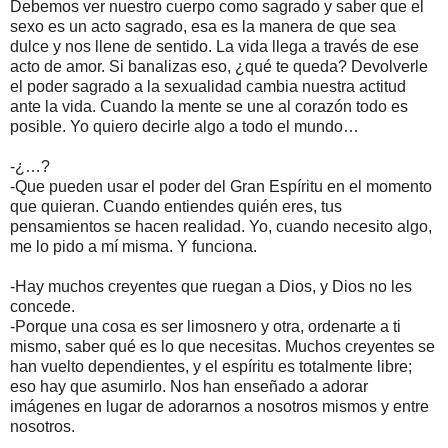
Debemos ver nuestro cuerpo como sagrado y saber que el
sexo es un acto sagrado, esa es la manera de que sea
dulce y nos llene de sentido. La vida llega a través de ese
acto de amor. Si banalizas eso, ¿qué te queda? Devolverle
el poder sagrado a la sexualidad cambia nuestra actitud
ante la vida. Cuando la mente se une al corazón todo es
posible. Yo quiero decirle algo a todo el mundo…
-¿…?
-Que pueden usar el poder del Gran Espíritu en el momento
que quieran. Cuando entiendes quién eres, tus
pensamientos se hacen realidad. Yo, cuando necesito algo,
me lo pido a mí misma. Y funciona.
-Hay muchos creyentes que ruegan a Dios, y Dios no les
concede.
-Porque una cosa es ser limosnero y otra, ordenarte a ti
mismo, saber qué es lo que necesitas. Muchos creyentes se
han vuelto dependientes, y el espíritu es totalmente libre;
eso hay que asumirlo. Nos han enseñado a adorar
imágenes en lugar de adorarnos a nosotros mismos y entre
nosotros.