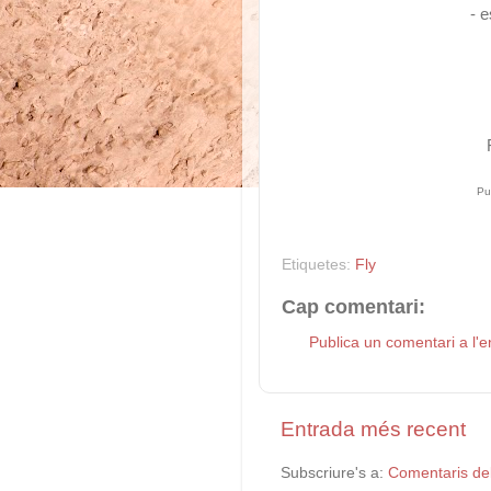
- 
Pu
Etiquetes:
Fly
Cap comentari:
Publica un comentari a l'e
Entrada més recent
Subscriure's a:
Comentaris de