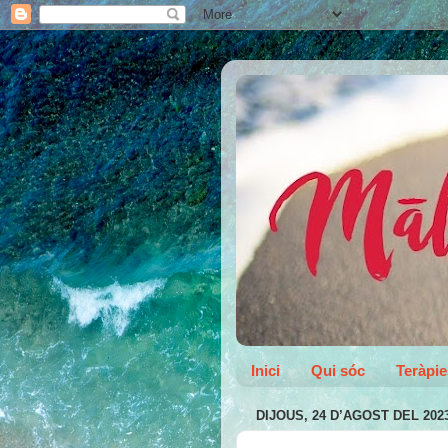
Inici
Qui sóc
Teràpie
DIJOUS, 24 D’AGOST DEL 202