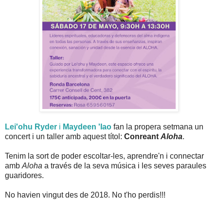
Lei'ohu Ryder
i
Maydeen 'Iao
fan la propera setmana un
concert i un taller amb aquest títol:
Conreant
Aloha
.
Tenim la sort de poder escoltar-les, aprendre'n i connectar
amb
Aloha
a través de la seva música i les seves paraules
guaridores.
No havien vingut des de 2018. No t'ho perdis!!!